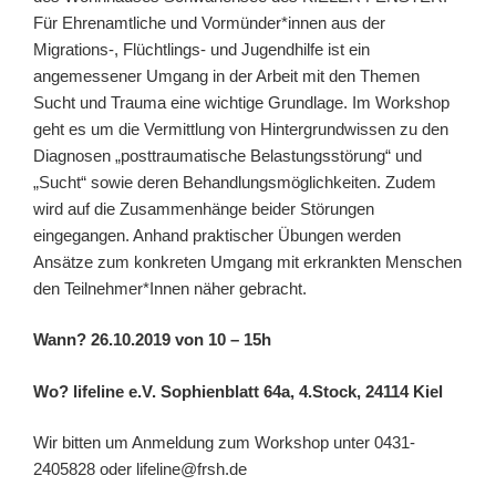
Für Ehrenamtliche und Vormünder*innen aus der
Migrations-, Flüchtlings- und Jugendhilfe ist ein
angemessener Umgang in der Arbeit mit den Themen
Sucht und Trauma eine wichtige Grundlage. Im Workshop
geht es um die Vermittlung von Hintergrundwissen zu den
Diagnosen „posttraumatische Belastungsstörung“ und
„Sucht“ sowie deren Behandlungsmöglichkeiten. Zudem
wird auf die Zusammenhänge beider Störungen
eingegangen. Anhand praktischer Übungen werden
Ansätze zum konkreten Umgang mit erkrankten Menschen
den Teilnehmer*Innen näher gebracht.
Wann? 26.10.2019 von 10 – 15h
Wo? lifeline e.V. Sophienblatt 64a, 4.Stock, 24114 Kiel
Wir bitten um Anmeldung zum Workshop unter 0431-
2405828 oder lifeline@frsh.de