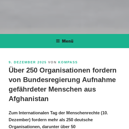
Menü
VERÖFFENTLICHT
9. DEZEMBER 2025
VON
KOMPASS
AM
Über 250 Organisationen fordern
von Bundesregierung Aufnahme
gefährdeter Menschen aus
Afghanistan
Zum Internationalen Tag der Menschenrechte (10.
Dezember) fordern mehr als 250 deutsche
Organisationen, darunter über 50