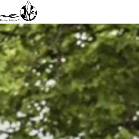
ingsrat Schleswig-Holstein e.V.