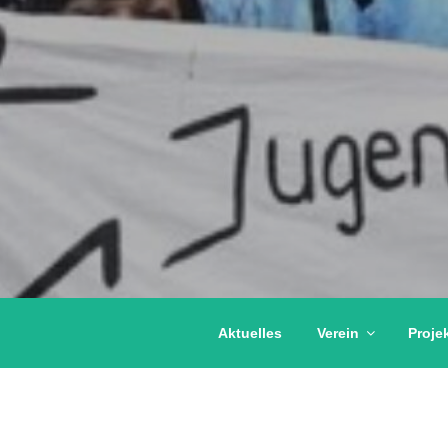
Aktuelles
Verein
Proje