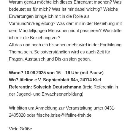
Warum genau möchte ich dieses Ehrenamt machen? Was
bedeutet es für mich? Was ist mir dabei wichtig? Welche
Erwartungen bringe ich mit in die Rolle als
Vormund*in/Begleitung? Was darf mir in der Beziehung mit
dem Mündel/jungen Menschen nicht passieren? Wie stelle
ich mir die Beziehung vor?
All das und noch ein bisschen mehr wird in der Fortbildung
Thema sein. Selbstverständlich wird es auch Zeit für
Fragen, Austausch und Diskussion geben.
Wann? 10.06.2025 von 16 – 19 Uhr (mit Pause)
Wo? lifeline e.V. Sophienblatt 64a, 24114 Kiel
Referentin: Solveigh Deutschmann
(freie Referentin in
der Jugend- und Erwachsenenbildung)
Wir bitten um Anmeldung zur Veranstaltung unter 0431-
2405828 oder frische.brise@lifeline-frsh.de
Viele Grüße