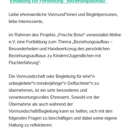
Einladung zur Fortbildung” Beziehungsaufbau“
Liebe ehrenamtliche Vormund*innen und Begleitpersonen,
liebe Interessierte,
im Rahmen des Projekts „Frische Brise“ veranstaltet
lifeline
e.V. eine Fortbildung zum Thema „Beziehungsaufbau –
Besonderheiten und Handwerkzeug des persönlichen
Beziehungsaufbaus zu Kindern/Jugendlichen mit
Fluchterfahrung“.
Die Vormundschaft oder Begleitung für eine*n
unbegleitete*n minderjährige*n Geflüchtete*n zu
übernehmen, ist ein sehr besonderes und
verantwortungsvolles Ehrenamt. Sowohl vor der
Übernahme als auch während der
Vormundschaft/Begleitung kann es helfen, sich mit den
folgenden Fragen zu beschäftigen und dabei seine eigene
Haltung zu reflektieren: