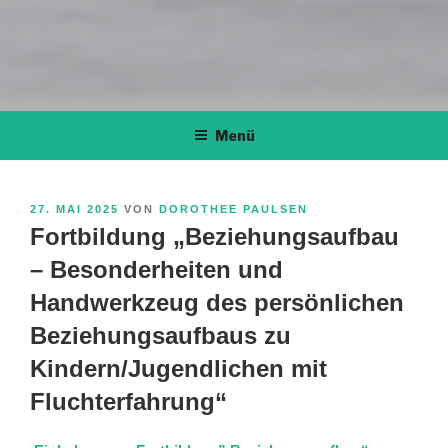
Menü
VERÖFFENTLICHT
27. MAI 2025
VON
DOROTHEE PAULSEN
AM
Fortbildung „Beziehungsaufbau
– Besonderheiten und
Handwerkzeug des persönlichen
Beziehungsaufbaus zu
Kindern/Jugendlichen mit
Fluchterfahrung“