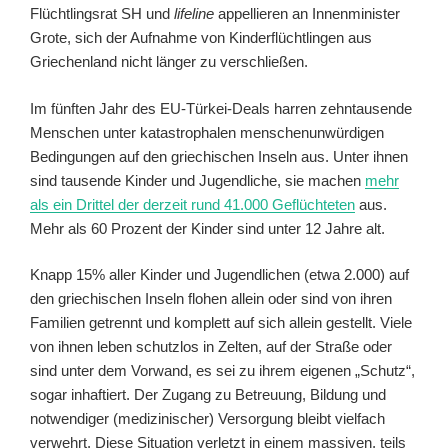
Flüchtlingsrat SH und
lifeline
appellieren an Innenminister
Grote, sich der Aufnahme von Kinderflüchtlingen aus
Griechenland nicht länger zu verschließen.
Im fünften Jahr des EU-Türkei-Deals harren zehntausende
Menschen unter katastrophalen menschenunwürdigen
Bedingungen auf den griechischen Inseln aus. Unter ihnen
sind tausende Kinder und Jugendliche, sie machen
mehr
als ein Drittel der derzeit rund 41.000 Geflüchteten
aus.
Mehr als 60 Prozent der Kinder sind unter 12 Jahre alt.
Knapp 15% aller Kinder und Jugendlichen (etwa 2.000) auf
den griechischen Inseln flohen allein oder sind von ihren
Familien getrennt und komplett auf sich allein gestellt. Viele
von ihnen leben schutzlos in Zelten, auf der Straße oder
sind unter dem Vorwand, es sei zu ihrem eigenen „Schutz“,
sogar inhaftiert. Der Zugang zu Betreuung, Bildung und
notwendiger (medizinischer) Versorgung bleibt vielfach
verwehrt. Diese Situation verletzt in einem massiven, teils