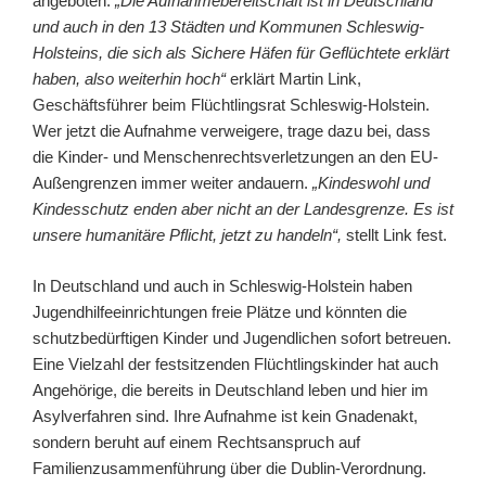
angeboten.
„Die Aufnahmebereitschaft ist in Deutschland
und auch in den 13 Städten und Kommunen Schleswig-
Holsteins, die sich als Sichere Häfen für Geflüchtete erklärt
haben, also weiterhin hoch“
erklärt Martin Link,
Geschäftsführer beim Flüchtlingsrat Schleswig-Holstein.
Wer jetzt die Aufnahme verweigere, trage dazu bei, dass
die Kinder- und Menschenrechtsverletzungen an den EU-
Außengrenzen immer weiter andauern.
„Kindeswohl und
Kindesschutz enden aber nicht an der Landesgrenze. Es ist
unsere humanitäre Pflicht, jetzt zu handeln“,
stellt Link fest.
In Deutschland und auch in Schleswig-Holstein haben
Jugendhilfeeinrichtungen freie Plätze und könnten die
schutzbedürftigen Kinder und Jugendlichen sofort betreuen.
Eine Vielzahl der festsitzenden Flüchtlingskinder hat auch
Angehörige, die bereits in Deutschland leben und hier im
Asylverfahren sind. Ihre Aufnahme ist kein Gnadenakt,
sondern beruht auf einem Rechtsanspruch auf
Familienzusammenführung über die Dublin-Verordnung.