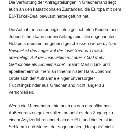
Die Verfristung der Antragstellungen in Griechenland liegt
auch an den katastrophalen Zuständen, die Europa mit dem
EU-Türkei-Deal bewusst herbeigeführt hat.
Die Aufnahme von unbegleiteten geflüchteten Kindern und
Jugendlichen kann nur ein Anfang sein. Die sogenannten
Hotspots müssen umgehend geschlossen werden
. „Zum
Beispiel ist das Lager auf der Insel Samos 11-fach
überbelegt. Auf der Insel leben mit über 7.000 mehr
Geflüchtete als Einheimische“
, mahnt Martin Link und
appelliert einmal mehr an Innenminister Hans Joachim
Grote sich der Aufnahme einiger unversorgter
Flüchtlingskinder aus Griechenland nicht länger zu
verschließen.
Wenn die Menschenrechte auch an den europäischen
Außengrenzen gelten sollen, braucht es den Zugang zu
einem Asylverfahren innerhalb der EU, und dieser ist im
Schlamm und Morast der sogenannten „Hotspots“ nicht