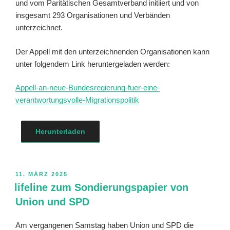
und vom Paritätischen Gesamtverband initiiert und von
insgesamt 293 Organisationen und Verbänden
unterzeichnet.
Der Appell mit den unterzeichnenden Organisationen kann
unter folgendem Link heruntergeladen werden:
Appell-an-neue-Bundesregierung-fuer-eine-
verantwortungsvolle-Migrationspolitik
Herunterladen
VERÖFFENTLICHT
11. MÄRZ 2025
AM
lifeline zum Sondierungspapier von
Union und SPD
Am vergangenen Samstag haben Union und SPD die