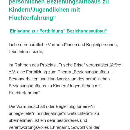
persönlichen Beziehungsaufbaus zu
Kindern/Jugendlichen mit
Fluchterfahrung“
Einladung zur Fortbildung” Beziehungsaufbau“
Liebe ehrenamtliche Vormund*innen und Begleitpersonen,
liebe Interessierte,
im Rahmen des Projekts „Frische Brise“ veranstaltet
lifeline
e.V. eine Fortbildung zum Thema „Beziehungsaufbau –
Besonderheiten und Handwerkzeug des persönlichen
Beziehungsaufbaus zu Kindern/Jugendlichen mit
Fluchterfahrung“.
Die Vormundschaft oder Begleitung für eine*n
unbegleitete*n minderjährige*n Geflüchtete*n zu
übernehmen, ist ein sehr besonderes und
verantwortungsvolles Ehrenamt. Sowohl vor der