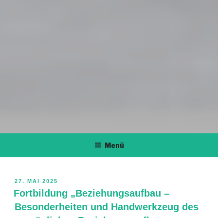
Menü
VERÖFFENTLICHT
27. MAI 2025
AM
Fortbildung „Beziehungsaufbau –
Besonderheiten und Handwerkzeug des