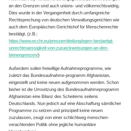
an den Grenzen sind auch unions- und völkerrechtswidrig.
Dies wurde in der Vergangenheit durch umfangreiche
Rechtsprechung von deutschen Verwaltungsgerichten wie
auch dem Europäischen Gerichtshof für Menschenrechte
bestätigt. (z.B.:
https://www.ecchr.eu/pressemitteilung/egmr-bestaetigt-
unrechtmaessigkeit-von-zurueckweisungen-an-den-
binnengrenzen/
)
Außerdem sollen freiwillige Aufnahmeprogramme, wie
zuletzt das Bundesaufnahme-programm Afghanistan,
eingestellt und keine neuen aufgenommen werden. Schon
bisher ist die Umsetzung des Bundesaufnahmeprogramm
Afghanistan eine Bilanz des Scheiterns seitens
Deutschlands. Nun jedoch auf eine Abschaffung sämtlicher
Programme zu setzen und prinzipiell keine neuen
zuzulassen, zeugt von einer schlichtweg menschen-
verachtenden Politik ohne jegliche humanitäre