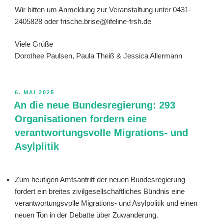
Wir bitten um Anmeldung zur Veranstaltung unter 0431-
2405828 oder frische.brise@lifeline-frsh.de
Viele Grüße
Dorothee Paulsen, Paula Theiß & Jessica Allermann
VERÖFFENTLICHT
6. MAI 2025
AM
An die neue Bundesregierung: 293
Organisationen fordern eine
verantwortungsvolle Migrations- und
Asylplitik
Zum heutigen Amtsantritt der neuen Bundesregierung
fordert ein breites zivilgesellschaftliches Bündnis eine
verantwortungsvolle Migrations- und Asylpolitik und einen
neuen Ton in der Debatte über Zuwanderung.