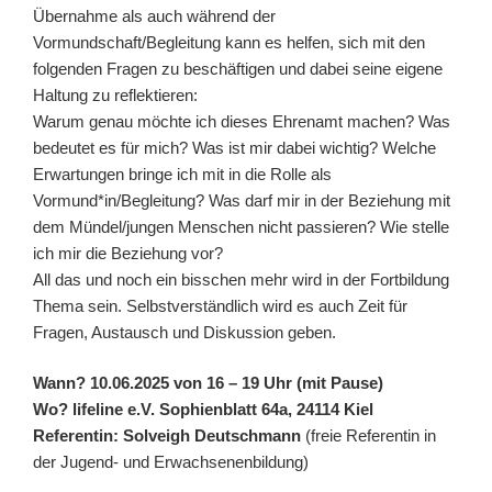
Übernahme als auch während der
Vormundschaft/Begleitung kann es helfen, sich mit den
folgenden Fragen zu beschäftigen und dabei seine eigene
Haltung zu reflektieren:
Warum genau möchte ich dieses Ehrenamt machen? Was
bedeutet es für mich? Was ist mir dabei wichtig? Welche
Erwartungen bringe ich mit in die Rolle als
Vormund*in/Begleitung? Was darf mir in der Beziehung mit
dem Mündel/jungen Menschen nicht passieren? Wie stelle
ich mir die Beziehung vor?
All das und noch ein bisschen mehr wird in der Fortbildung
Thema sein. Selbstverständlich wird es auch Zeit für
Fragen, Austausch und Diskussion geben.
Wann? 10.06.2025 von 16 – 19 Uhr (mit Pause)
Wo? lifeline e.V. Sophienblatt 64a, 24114 Kiel
Referentin: Solveigh Deutschmann
(freie Referentin in
der Jugend- und Erwachsenenbildung)