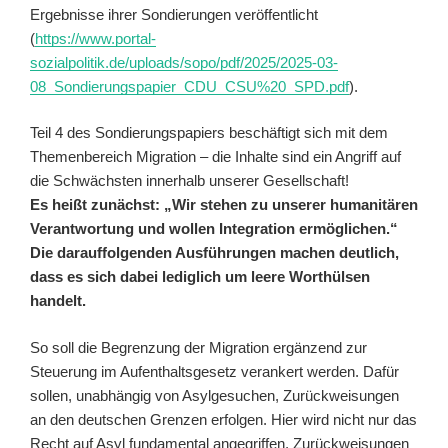
Ergebnisse ihrer Sondierungen veröffentlicht
(
https://www.portal-
sozialpolitik.de/uploads/sopo/pdf/2025/2025-03-
08_Sondierungspapier_CDU_CSU%20_SPD.pdf
).
Teil 4 des Sondierungspapiers beschäftigt sich mit dem
Themenbereich Migration – die Inhalte sind ein Angriff auf
die Schwächsten innerhalb unserer Gesellschaft!
Es heißt zunächst: „Wir stehen zu unserer humanitären
Verantwortung und wollen Integration ermöglichen.“
Die darauffolgenden Ausführungen machen deutlich,
dass es sich dabei lediglich um leere Worthülsen
handelt.
So soll die Begrenzung der Migration ergänzend zur
Steuerung im Aufenthaltsgesetz verankert werden. Dafür
sollen, unabhängig von Asylgesuchen, Zurückweisungen
an den deutschen Grenzen erfolgen. Hier wird nicht nur das
Recht auf Asyl fundamental angegriffen, Zurückweisungen