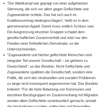
“Der Wahlkampf war geprägt von einer aufgeheizten
Stimmung, die sich vor allem gegen Geflüchtete und
Zugewanderte richtete. Das hat sich auch im
Koalitionsvertrag niedergeschlagen”, heißt es in dem
gemeinsamen Appell. Damit muss endlich Schluss sein.
Die Ausgrenzung einzelner Gruppen schadet dem
gesellschaftlichen Zusammenhalt und nützt nur den
Feinden einer freiheitlichen Demokratie, so die
Unterzeichnenden.
“Zugewanderte und hierher geflüchtete Menschen sind
integraler Teil unserer Gesellschaft – sie gehören zu
Deutschland”, so das Bündnis. Nicht Geflüchtete und
Zugewanderte spalteten die Gesellschaft, sondern eine
Politik, die sich den strukturellen und sozialen Problemen
zu lange nicht konsequent angenommen hat. Das Bündnis
kritisiert: “Für die hohe Belastung von Kommunen und
einzelnen Berufsgruppen im Zusammenhang mit Migration
werden allein Geflüchtete verantwortlich gemacht, anstatt
die tatsächlichen sozialen, politischen und finanziellen