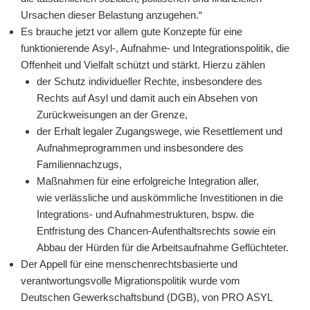
Ursachen dieser Belastung anzugehen.“
Es brauche jetzt vor allem gute Konzepte für eine
funktionierende Asyl-, Aufnahme- und Integrationspolitik, die
Offenheit und Vielfalt schützt und stärkt. Hierzu zählen
der Schutz individueller Rechte, insbesondere des
Rechts auf Asyl und damit auch ein Absehen von
Zurückweisungen an der Grenze,
der Erhalt legaler Zugangswege, wie Resettlement und
Aufnahmeprogrammen und insbesondere des
Familiennachzugs,
Maßnahmen für eine erfolgreiche Integration aller,
wie verlässliche und auskömmliche Investitionen in die
Integrations- und Aufnahmestrukturen, bspw. die
Entfristung des Chancen-Aufenthaltsrechts sowie ein
Abbau der Hürden für die Arbeitsaufnahme Geflüchteter.
Der Appell für eine menschenrechtsbasierte und
verantwortungsvolle Migrationspolitik wurde vom
Deutschen Gewerkschaftsbund (DGB), von PRO ASYL