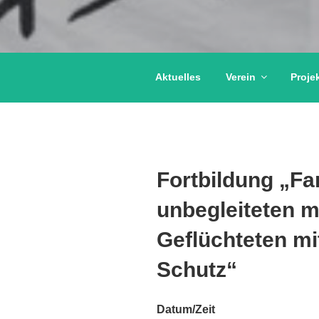
Aktuelles
Verein
Proje
Fortbildung „Fa
unbegleiteten m
Geflüchteten mi
Schutz“
Datum/Zeit