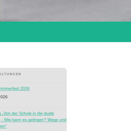
ALTUNGEN
ommmerfest 2026
2026
g „Von der Schule in die duale
 - Wie kann es gelingen? Wege und
ten“