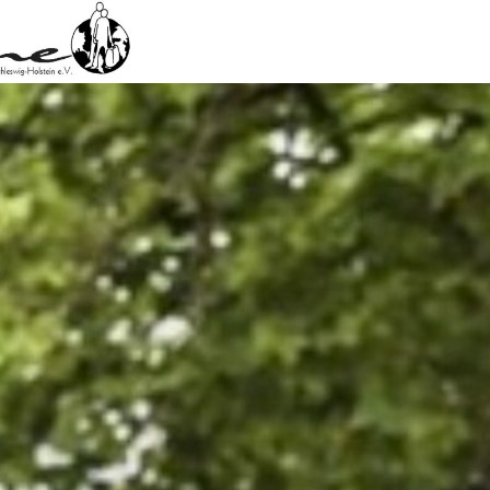
ingsrat Schleswig-Holstein e.V.