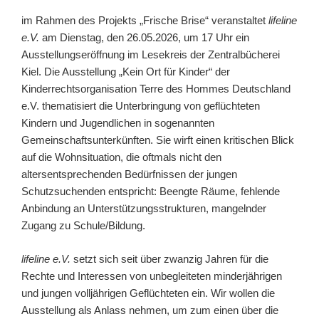
im Rahmen des Projekts „Frische Brise“ veranstaltet
lifeline
e.V.
am Dienstag, den 26.05.2026, um 17 Uhr ein
Ausstellungseröffnung im Lesekreis der Zentralbücherei
Kiel. Die Ausstellung „Kein Ort für Kinder“ der
Kinderrechtsorganisation Terre des Hommes Deutschland
e.V. thematisiert die Unterbringung von geflüchteten
Kindern und Jugendlichen in sogenannten
Gemeinschaftsunterkünften. Sie wirft einen kritischen Blick
auf die Wohnsituation, die oftmals nicht den
altersentsprechenden Bedürfnissen der jungen
Schutzsuchenden entspricht: Beengte Räume, fehlende
Anbindung an Unterstützungsstrukturen, mangelnder
Zugang zu Schule/Bildung.
lifeline e.V.
setzt sich seit über zwanzig Jahren für die
Rechte und Interessen von unbegleiteten minderjährigen
und jungen volljährigen Geflüchteten ein. Wir wollen die
Ausstellung als Anlass nehmen, um zum einen über die