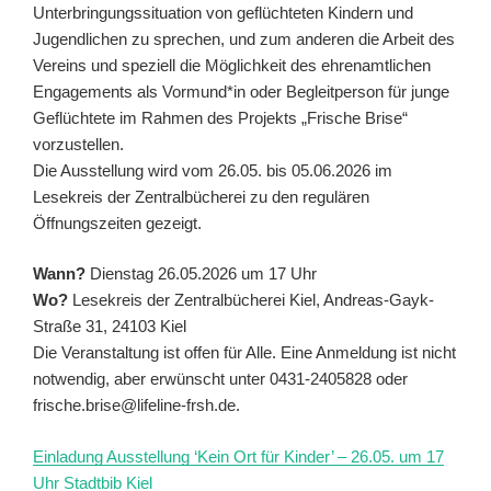
Unterbringungssituation von geflüchteten Kindern und
Jugendlichen zu sprechen, und zum anderen die Arbeit des
Vereins und speziell die Möglichkeit des ehrenamtlichen
Engagements als Vormund*in oder Begleitperson für junge
Geflüchtete im Rahmen des Projekts „Frische Brise“
vorzustellen.
Die Ausstellung wird vom 26.05. bis 05.06.2026 im
Lesekreis der Zentralbücherei zu den regulären
Öffnungszeiten gezeigt.
Wann?
Dienstag 26.05.2026 um 17 Uhr
Wo?
Lesekreis der Zentralbücherei Kiel, Andreas-Gayk-
Straße 31, 24103 Kiel
Die Veranstaltung ist offen für Alle. Eine Anmeldung ist nicht
notwendig, aber erwünscht unter 0431-2405828 oder
frische.brise@lifeline-frsh.de.
Einladung Ausstellung ‘Kein Ort für Kinder’ – 26.05. um 17
Uhr Stadtbib Kiel