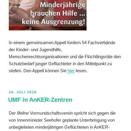
In einem gemeinsamen Appell fordern 54 Fachverbände
der Kinder- und Jugendhilfe,
Menschenrechtsorganisationen und die Flüchtlingsräte den
Schutzbedarf junger Geflüchteter in den Mittelpunkt zu
stellen. Den Appell können Sie
hier
lesen.
VERÖFFENTLICHT
24. JULI 2018
AM
UMF in AnKER-Zentren
Der
lifeline
Vormundschaftsverein spricht sich gegen die
von Innenminister Seehofer geplante Unterbringung von
unbegleiteten minderjährigen Geflüchteten in AnKER-