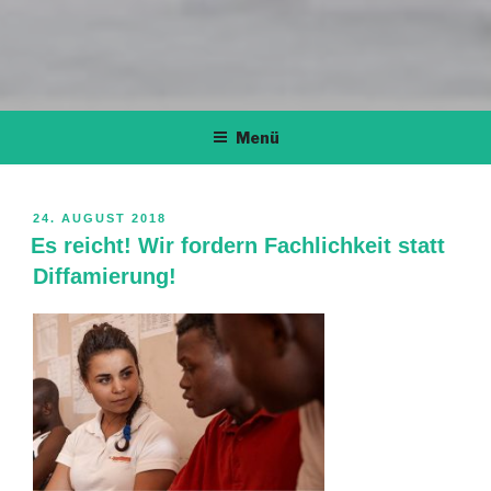
Menü
VERÖFFENTLICHT
24. AUGUST 2018
AM
Es reicht! Wir fordern Fachlichkeit statt
Diffamierung!